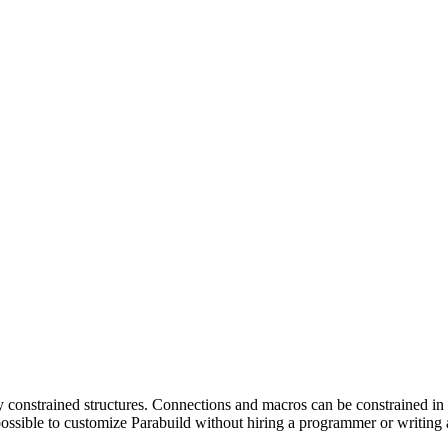
fully constrained structures. Connections and macros can be constrained 
s possible to customize Parabuild without hiring a programmer or writing