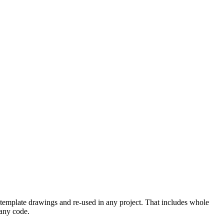
in template drawings and re-used in any project. That includes whole
 any code.