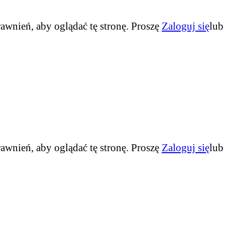
awnień, aby oglądać tę stronę. Proszę
Zaloguj się
lu
awnień, aby oglądać tę stronę. Proszę
Zaloguj się
lu