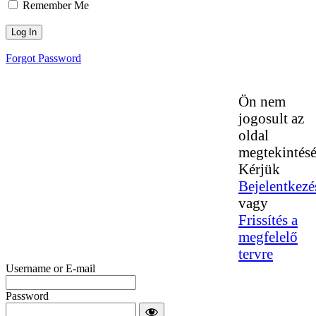
Remember Me
Forgot Password
Ön nem
jogosult az
oldal
megtekintésé
Kérjük
Bejelentkezé
vagy
Frissítés a
megfelelő
tervre
Username or E-mail
Password