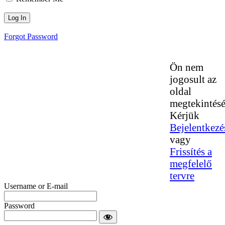
Forgot Password
Ön nem
jogosult az
oldal
megtekintésé
Kérjük
Bejelentkezé
vagy
Frissítés a
megfelelő
tervre
Username or E-mail
Password