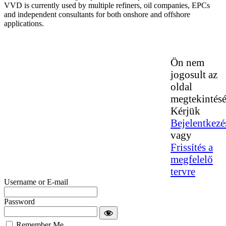
VVD is currently used by multiple refiners, oil companies, EPCs
and independent consultants for both onshore and offshore
applications.
Ön nem
jogosult az
oldal
megtekintésé
Kérjük
Bejelentkezé
vagy
Frissítés a
megfelelő
tervre
Username or E-mail
Password
Remember Me